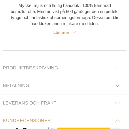
Mycket mjuk och fluffig handduk i 100% kammad
bomullsfrotté. Med en vikt på 600 g/m2 ger den en perfekt
tyngd och fantastisk absorberingsförmåga. Dessutom blir
handduken ännu mjukare med tiden.
Läs mer
PRODUKTBESKRIVNING
BETALNING
LEVERANS OCH FRAKT
KUNDRECENSIONER
5
☆