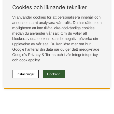
Cookies och liknande tekniker
Vi använder cookies för att personalisera innehåll och
annonser, samt analysera vår trafik. Du har rätten och
möjligheten att inte tillåta icke-nödvändiga cookies
medan du använder vår sajt. Om du väljer att
blockera vissa cookies kan det negativt påverka din
upplevelse av vår sajt.
Du kan läsa mer om hur
Google hanterar din data när du ger dett medgivnade
Google’s Privacy & Terms
och i vår
Integritetspolicy
och
cookiepolicy
.
Inställningar
Godkänn
(9533)
⭐ 4.4 av 5 på Google