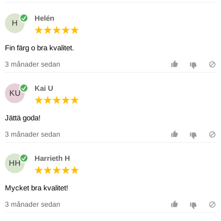
Helén
H
Fin färg o bra kvalitet.
3 månader sedan
Kai U
KU
Jättä goda!
3 månader sedan
Harrieth H
HH
Mycket bra kvalitet!
3 månader sedan