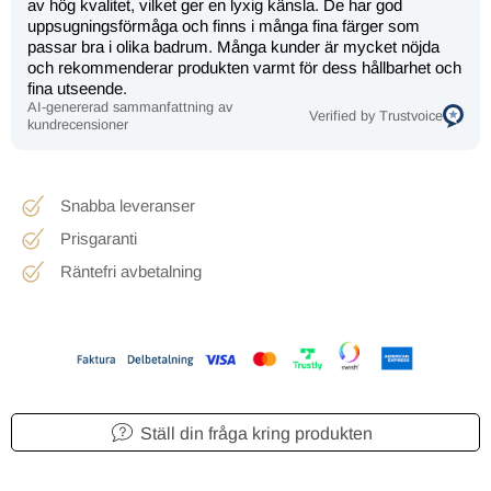
av hög kvalitet, vilket ger en lyxig känsla. De har god
uppsugningsförmåga och finns i många fina färger som
passar bra i olika badrum. Många kunder är mycket nöjda
och rekommenderar produkten varmt för dess hållbarhet och
fina utseende.
AI-genererad sammanfattning av
Verified by Trustvoice
kundrecensioner
Snabba leveranser
Prisgaranti
Räntefri avbetalning
Ställ din fråga kring produkten