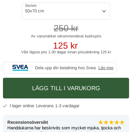
Storlek:
50x70 cm
250
kr
125
kr
Vårt lägsta pris 1-30 dagar innan prissänkning
125 kr
Dela upp din betalning hos Svea
Läs mer
LÄGG TILL I VARUKORG
1-3 vardagar
Recensionsöversikt
Handdukarna har beskrivits som mycket mjuka, tjocka och