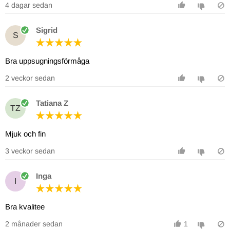
4 dagar sedan
Sigrid
S
Bra uppsugningsförmåga
2 veckor sedan
Tatiana Z
TZ
Mjuk och fin
3 veckor sedan
Inga
I
Bra kvalitee
2 månader sedan
1