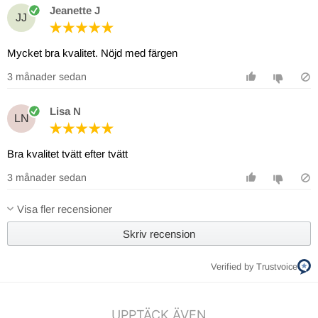
Jeanette J
JJ
Mycket bra kvalitet. Nöjd med färgen
3 månader sedan
Lisa N
LN
Bra kvalitet tvätt efter tvätt
3 månader sedan
Visa fler recensioner
Skriv recension
Verified by Trustvoice
UPPTÄCK ÄVEN